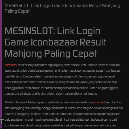
MESINSLOT: Link Login Game Iconbazaar Result Mahjong
Paling Cepat
MESINSLOT: Link Login
Game Iconbazaar Result
Mahjong Paling Cepat
mesinslot
hadir sebagai platform digital yang memberikan kemudahan akses melalui link
login cepat untuk berbagai permainan online, termasuk game populer seperti Iconbazaar
dan Mahjong. Dengan sistem yang dirancang responsif dan ringan, pengguna dapat
masuk tanpa hambatan serta menikmati pengalaman bermain yang stabil kapan saja.
Keunggulan ini menjadikan mesinslot sebagai salah satu pilihan utama bagi pengguna
yang mencari akses praktis dan efisien dalam satu platform terintegrasi.
Melalui fitur result Mahjong yang selalu diperbarui secara real-time,
mesinslot
memberikan
informasi yang relevan bagi pengguna dalam menentukan langkah bermain dengan lebih
terarah. Data yang disajikan membantu memahami pola permainan serta meningkatkan
peluang dalam meraih hasil maksimal. Selain itu, integrasi dengan berbagai game dari
Iconbazaar membuat pengguna memiliki banyak pilihan permainan menarik dengan