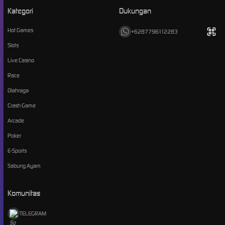
Kategori
Dukungan
Hot Games
+6287796112283
Slots
Live Casino
Race
Olahraga
Crash Game
Arcade
Poker
E-Sports
Sabung Ayam
Komunitas
TELEGRAM