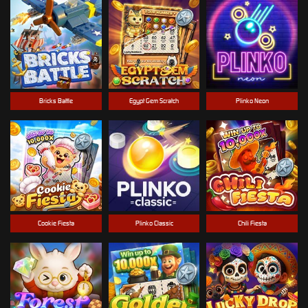
Bricks Battle
Egypt Gem Scratch
Plinko Neon
Cookie Fiesta
Plinko Classic
Chili Fiesta