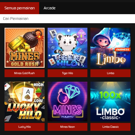
Semua permainan
Arcade
Mines Gold Rush
Tiger Hilo
Limbo
Lucky Hilo
Mines Neon
Limbo Classic