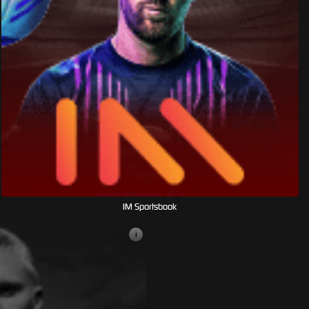
IM Sportsbook
i