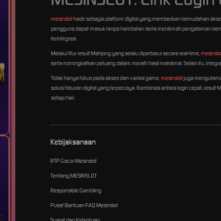
mesinslot
hadir sebagai platform digital yang memberikan kemudahan akses 
pengguna dapat masuk tanpa hambatan serta menikmati pengalaman bermain 
terintegrasi.
Melalui fitur result Mahjong yang selalu diperbarui secara real-time,
mesinslo
serta meningkatkan peluang dalam meraih hasil maksimal. Selain itu, inte
Tidak hanya fokus pada akses dan variasi game,
mesinslot
juga mengutamak
solusi hiburan digital yang terpercaya. Kombinasi antara login cepat, re
setiap hari.
Kebijaksanaan
RTP Gacor Mesinslot
Tentang MESINSLOT
Responsible Gambling
Pusat Bantuan FAQ Mesinslot
Syarat dan Ketentuan