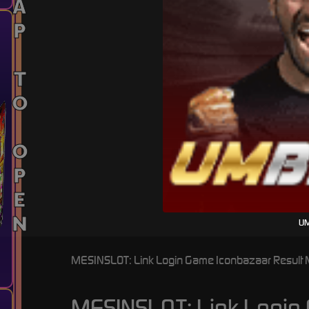
TAP TO OPEN
UM
MESINSLOT: Link Login Game Iconbazaar Result 
MESINSLOT: Link Login 