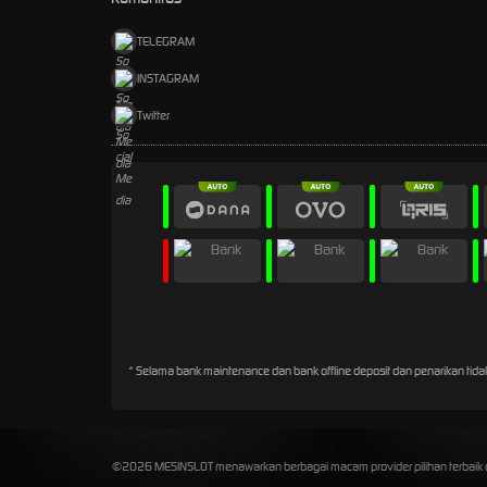
TELEGRAM
INSTAGRAM
Twitter
* Selama bank maintenance dan bank offline deposit dan penarikan tida
©2026 MESINSLOT menawarkan berbagai macam provider pilihan terbaik d