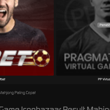
bet
PP Virtua
Mahjong Paling Cepat
Game Iconbazaar Result Mahjo