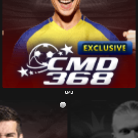
CMD
i