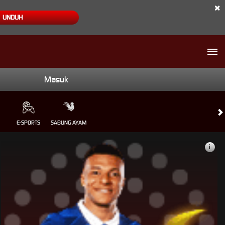
×
UNDUH
Masuk
E-SPORTS
SABUNG AYAM
i