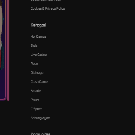
Cookies & Privacy Policy
Kategori
Hot Games
Slots
Live Casino
Race
Olahraga
Crash Game
Arcade
Poker
E-Sports
Sabung Ayam
Komunitas