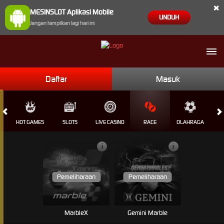
×
MESINSLOT Aplikasi Mobile
UNDUH
Jangan tampilkan lagi hari ini
Daftar
Masuk
HOT GAMES
SLOTS
LIVE CASINO
RACE
OLAHRAGA
CRA
i
i
MarbleX
Gemini Marble