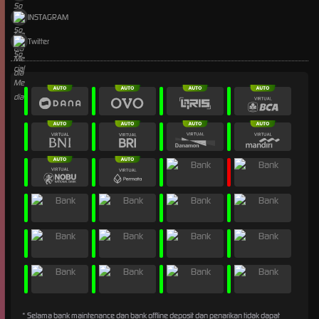
INSTAGRAM
Twitter
* Selama bank maintenance dan bank offline deposit dan penarikan tidak dapat