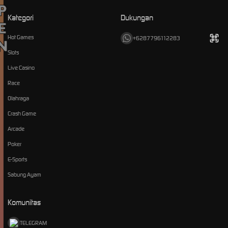
Kategori
Dukungan
Hot Games
+6287796112283
Slots
Live Casino
Race
Olahraga
Crash Game
Arcade
Poker
E-Sports
Sabung Ayam
Komunitas
TELEGRAM