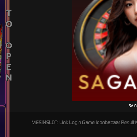
TAP TO OPEN
SA G
MESINSLOT: Link Login Game Iconbazaar Result 