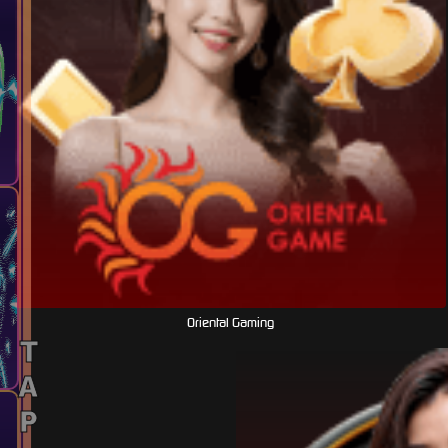
Oriental Gaming