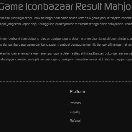
Game Iconbazaar Result Mahjo
melalui link login cepat untuk berbagai permainan online, termasuk game populer seperti Iconba
yang stabil kapan saja. Keunggulan ini menjadikan mesinslot sebagai salah satu pilihan utama 
t
memberikan informasi yang relevan bagi pengguna dalam menentukan langkah bermain dengan 
grasi dengan berbagai game dari Iconbazaar membuat pengguna memiliki banyak pilihan permainan m
an kenyamanan serta keamanan pengguna dalam setiap aktivitas. Dengan dukungan sistem yang st
sult Mahjong yang akurat, serta pilihan game yang beragam menjadikan mesinslot relevan bagi pe
Platform
Promosi
Loyalty
Referral