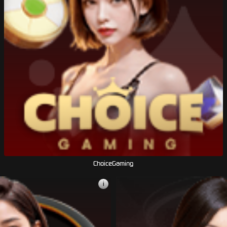
ChoiceGaming
i