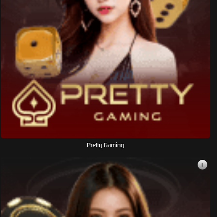
Pretty Gaming
i