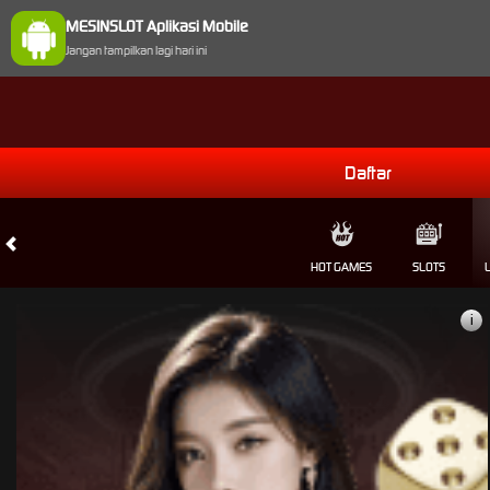
MESINSLOT Aplikasi Mobile
Jangan tampilkan lagi hari ini
Daftar
HOT GAMES
SLOTS
i