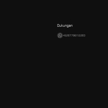
Dukungan
+6287796112283