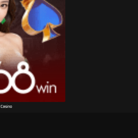
Casino