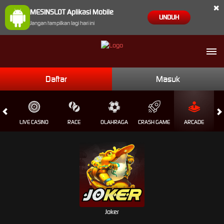
×
MESINSLOT Aplikasi Mobile
UNDUH
Jangan tampilkan lagi hari ini
Daftar
Masuk
S
LIVE CASINO
RACE
OLAHRAGA
CRASH GAME
ARCADE
Joker