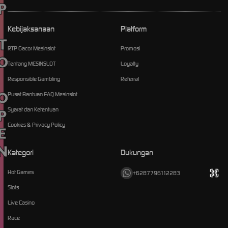
TO OPEN
Kebijaksanaan
Platform
RTP Gacor Mesinslot
Promosi
Tentang MESINSLOT
Loyalty
Responsible Gambling
Referral
Pusat Bantuan FAQ Mesinslot
Syarat dan Ketentuan
Cookies & Privacy Policy
Kategori
Dukungan
Hot Games
+6287796112283
Slots
Live Casino
Race