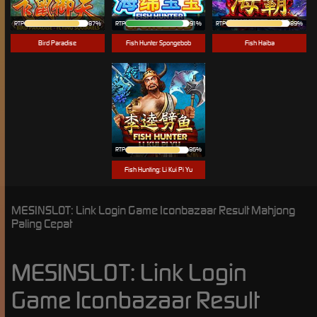
RTP
87%
RTP
91%
RTP
89%
Bird Paradise
Fish Hunter Spongebob
Fish Haiba
RTP
86%
Fish Hunting: Li Kui Pi Yu
MESINSLOT: Link Login Game Iconbazaar Result Mahjong
Paling Cepat
MESINSLOT: Link Login
Game Iconbazaar Result