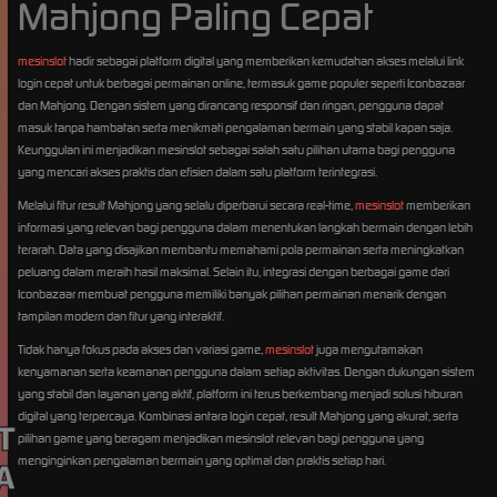
Mahjong Paling Cepat
mesinslot
hadir sebagai platform digital yang memberikan kemudahan akses melalui link
login cepat untuk berbagai permainan online, termasuk game populer seperti Iconbazaar
dan Mahjong. Dengan sistem yang dirancang responsif dan ringan, pengguna dapat
masuk tanpa hambatan serta menikmati pengalaman bermain yang stabil kapan saja.
Keunggulan ini menjadikan mesinslot sebagai salah satu pilihan utama bagi pengguna
yang mencari akses praktis dan efisien dalam satu platform terintegrasi.
Melalui fitur result Mahjong yang selalu diperbarui secara real-time,
mesinslot
memberikan
informasi yang relevan bagi pengguna dalam menentukan langkah bermain dengan lebih
terarah. Data yang disajikan membantu memahami pola permainan serta meningkatkan
peluang dalam meraih hasil maksimal. Selain itu, integrasi dengan berbagai game dari
Iconbazaar membuat pengguna memiliki banyak pilihan permainan menarik dengan
tampilan modern dan fitur yang interaktif.
Tidak hanya fokus pada akses dan variasi game,
mesinslot
juga mengutamakan
kenyamanan serta keamanan pengguna dalam setiap aktivitas. Dengan dukungan sistem
yang stabil dan layanan yang aktif, platform ini terus berkembang menjadi solusi hiburan
digital yang terpercaya. Kombinasi antara login cepat, result Mahjong yang akurat, serta
pilihan game yang beragam menjadikan mesinslot relevan bagi pengguna yang
menginginkan pengalaman bermain yang optimal dan praktis setiap hari.