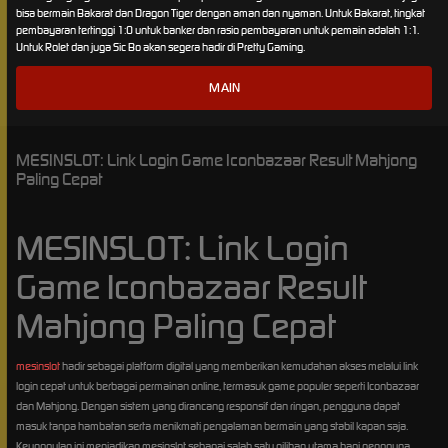
bisa bermain Bakarat dan Dragon Tiger dengan aman dan nyaman. Untuk Bakarat, tingkat
pembayaran tertinggi 1:0 untuk banker dan rasio pembayaran untuk pemain adalah 1:1.
Untuk Rolet dan juga Sic Bo akan segera hadir di Pretty Gaming.
MAIN
MESINSLOT: Link Login Game Iconbazaar Result Mahjong
Paling Cepat
MESINSLOT: Link Login
Game Iconbazaar Result
Mahjong Paling Cepat
mesinslot
hadir sebagai platform digital yang memberikan kemudahan akses melalui link
login cepat untuk berbagai permainan online, termasuk game populer seperti Iconbazaar
dan Mahjong. Dengan sistem yang dirancang responsif dan ringan, pengguna dapat
masuk tanpa hambatan serta menikmati pengalaman bermain yang stabil kapan saja.
Keunggulan ini menjadikan mesinslot sebagai salah satu pilihan utama bagi pengguna