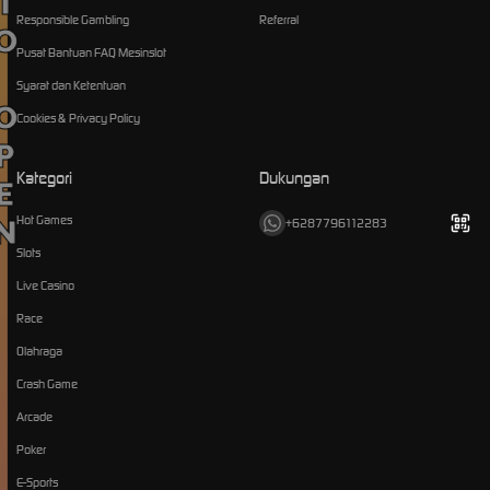
TO OPEN
Responsible Gambling
Referral
Pusat Bantuan FAQ Mesinslot
Syarat dan Ketentuan
Cookies & Privacy Policy
Kategori
Dukungan
Hot Games
+6287796112283
Slots
Live Casino
Race
Olahraga
Crash Game
Arcade
Poker
E-Sports