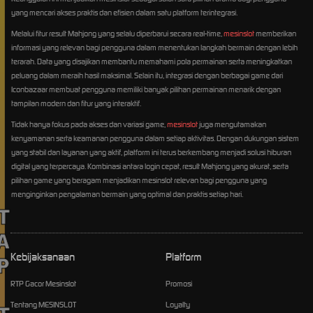
yang mencari akses praktis dan efisien dalam satu platform terintegrasi.
Melalui fitur result Mahjong yang selalu diperbarui secara real-time,
mesinslot
memberikan
informasi yang relevan bagi pengguna dalam menentukan langkah bermain dengan lebih
terarah. Data yang disajikan membantu memahami pola permainan serta meningkatkan
peluang dalam meraih hasil maksimal. Selain itu, integrasi dengan berbagai game dari
Iconbazaar membuat pengguna memiliki banyak pilihan permainan menarik dengan
tampilan modern dan fitur yang interaktif.
Tidak hanya fokus pada akses dan variasi game,
mesinslot
juga mengutamakan
kenyamanan serta keamanan pengguna dalam setiap aktivitas. Dengan dukungan sistem
yang stabil dan layanan yang aktif, platform ini terus berkembang menjadi solusi hiburan
digital yang terpercaya. Kombinasi antara login cepat, result Mahjong yang akurat, serta
pilihan game yang beragam menjadikan mesinslot relevan bagi pengguna yang
menginginkan pengalaman bermain yang optimal dan praktis setiap hari.
Kebijaksanaan
Platform
RTP Gacor Mesinslot
Promosi
Tentang MESINSLOT
Loyalty