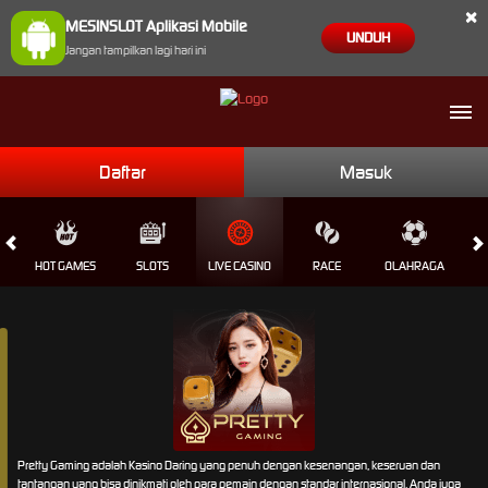
×
MESINSLOT Aplikasi Mobile
UNDUH
Jangan tampilkan lagi hari ini
Daftar
Masuk
HOT GAMES
SLOTS
LIVE CASINO
RACE
OLAHRAGA
CRA
Pretty Gaming adalah Kasino Daring yang penuh dengan kesenangan, keseruan dan
tantangan yang bisa dinikmati oleh para pemain dengan standar internasional. Anda juga