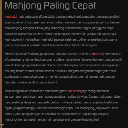
Mahjong Paling Cepat
mesinslot
hadir sebagai platform digital yang memberikan kemudahan akses melalui link
login cepat untuk berbagai permainan online, termasuk game populer seperti Iconbazaar
dan Mahjong. Dengan sistem yang dirancang responsif dan ringan, pengguna dapat
masuk tanpa hambatan serta menikmati pengalaman bermain yang stabil kapan saja.
Keunggulan ini menjadikan mesinslot sebagai salah satu pilihan utama bagi pengguna
yang mencari akses praktis dan efisien dalam satu platform terintegrasi.
Melalui fitur result Mahjong yang selalu diperbarui secara real-time,
mesinslot
memberikan
informasi yang relevan bagi pengguna dalam menentukan langkah bermain dengan lebih
terarah. Data yang disajikan membantu memahami pola permainan serta meningkatkan
peluang dalam meraih hasil maksimal. Selain itu, integrasi dengan berbagai game dari
Iconbazaar membuat pengguna memiliki banyak pilihan permainan menarik dengan
tampilan modern dan fitur yang interaktif.
Tidak hanya fokus pada akses dan variasi game,
mesinslot
juga mengutamakan
kenyamanan serta keamanan pengguna dalam setiap aktivitas. Dengan dukungan sistem
yang stabil dan layanan yang aktif, platform ini terus berkembang menjadi solusi hiburan
digital yang terpercaya. Kombinasi antara login cepat, result Mahjong yang akurat, serta
pilihan game yang beragam menjadikan mesinslot relevan bagi pengguna yang
menginginkan pengalaman bermain yang optimal dan praktis setiap hari.