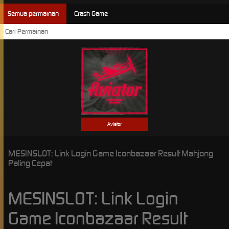
Semua permainan
Crash Game
Aviator
MESINSLOT: Link Login Game Iconbazaar Result Mahjong
Paling Cepat
MESINSLOT: Link Login
Game Iconbazaar Result