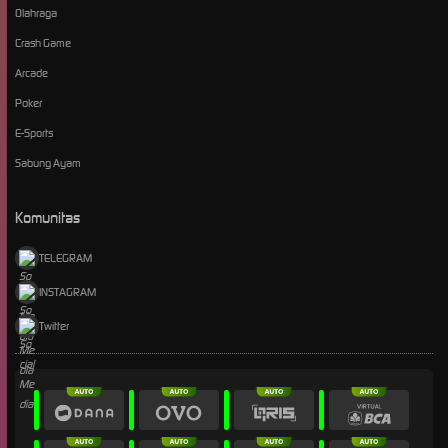
Olahraga
Crash Game
Arcade
Poker
E-Sports
Sabung Ayam
Komunitas
TELEGRAM
INSTAGRAM
Twitter