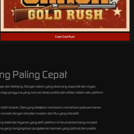
Crash Gold Rush
ng Paling Cepat
zaar dan Mahjong. Dengan sistem yang dirancang responsif dan ringan,
bagi pengguna yang mencari akses praktis dan efisien dalam satu platform
lebih terarah. Data yang disajikan membantu memahami pola permainan
enarik dengan tampilan modern dan fitur yang interaktif.
abil dan layanan yang aktif, platform ini terus berkembang menjadi
ngguna yang menginginkan pengalaman bermain yang optimal dan praktis