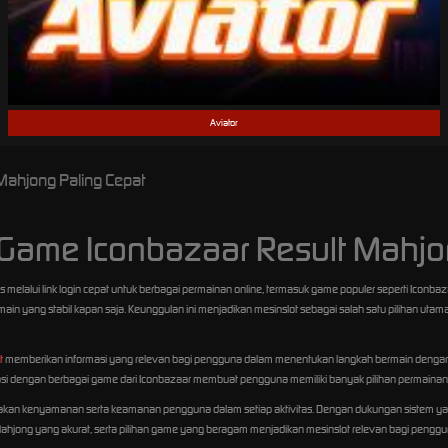
Aviator
Mahjong Paling Cepat
Game Iconbazaar Result Mahjo
melalui link login cepat untuk berbagai permainan online, termasuk game populer seperti Iconba
yang stabil kapan saja. Keunggulan ini menjadikan mesinslot sebagai salah satu pilihan utama 
t
memberikan informasi yang relevan bagi pengguna dalam menentukan langkah bermain dengan 
grasi dengan berbagai game dari Iconbazaar membuat pengguna memiliki banyak pilihan permainan m
an kenyamanan serta keamanan pengguna dalam setiap aktivitas. Dengan dukungan sistem yang st
sult Mahjong yang akurat, serta pilihan game yang beragam menjadikan mesinslot relevan bagi pe