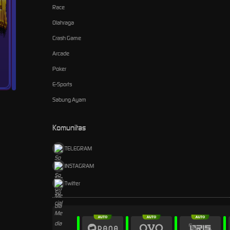
Race
Olahraga
Crash Game
Arcade
Poker
E-Sports
Sabung Ayam
Komunitas
TELEGRAM
INSTAGRAM
Twitter