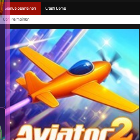
Semua permainan
Crash Game