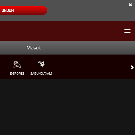
×
UNDUH
Masuk
E-SPORTS
SABUNG AYAM