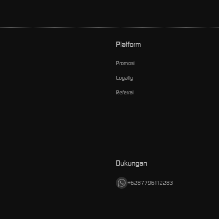
Platform
Promosi
Loyalty
Referral
Dukungan
+6287796112283