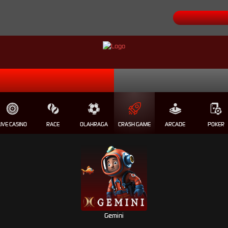
LIVE CASINO
RACE
OLAHRAGA
CRASH GAME
ARCADE
POKER
Gemini