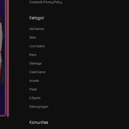
Cookies & Privacy Policy
Kategori
Hot Games
Slots
Live Casino
Race
Olahraga
Crash Game
Arcade
Poker
E-Sports
Sabung Ayam
Komunitas