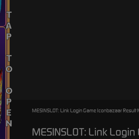
TAP TO OPEN
MESINSLOT: Link Login Game Iconbazaar Result 
MESINSLOT: Link Login 