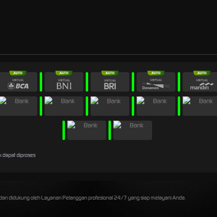
k dapat diproses
an didukung oleh Layanan Pelanggan profesional 24/7 yang siap melayani Anda.