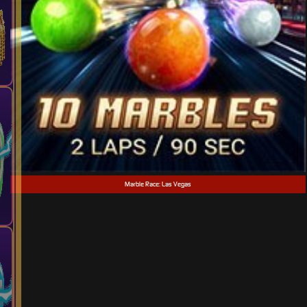
Marble Race: Las Vegas