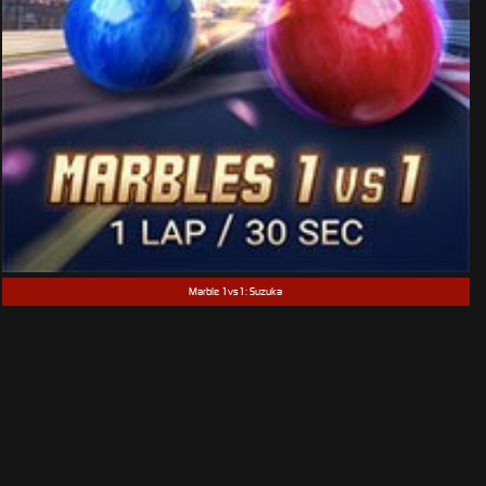
Marble 1vs1: Suzuka