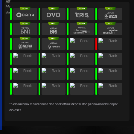
* Selama bank maintenance dan bank offline deposit dan penarikan tidak dapat
diproses