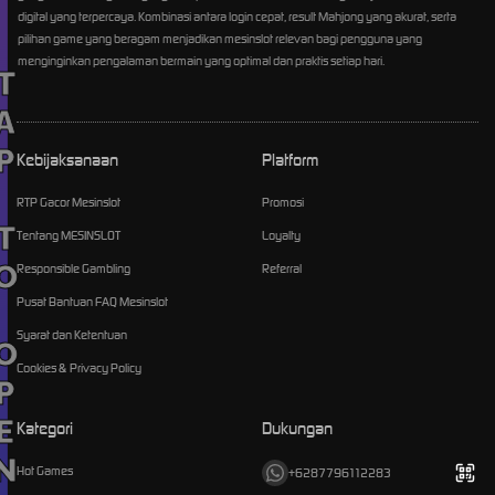
digital yang terpercaya. Kombinasi antara login cepat, result Mahjong yang akurat, serta
pilihan game yang beragam menjadikan mesinslot relevan bagi pengguna yang
menginginkan pengalaman bermain yang optimal dan praktis setiap hari.
TO OPEN
Kebijaksanaan
Platform
RTP Gacor Mesinslot
Promosi
Tentang MESINSLOT
Loyalty
Responsible Gambling
Referral
Pusat Bantuan FAQ Mesinslot
Syarat dan Ketentuan
Cookies & Privacy Policy
Kategori
Dukungan
Hot Games
+6287796112283