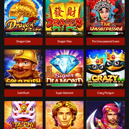
RTP
95%
RTP
87%
RTP
91%
Dragon Gate
Dragon Tiles
The Unsurpassed Grace
RTP
84%
RTP
92%
RTP
90%
Gold Rush
Super Diamond
Crazy Penguin