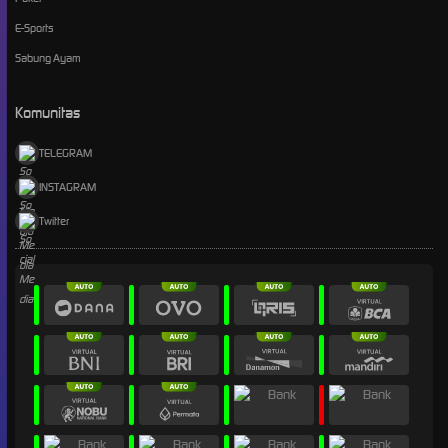
E-Sports
Sabung Ayam
Komunitas
TELEGRAM
INSTAGRAM
Twitter