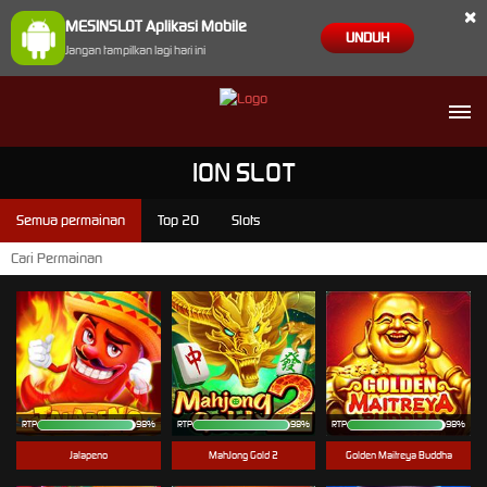
×
MESINSLOT Aplikasi Mobile
UNDUH
Jangan tampilkan lagi hari ini
ION SLOT
Semua permainan
Top 20
Slots
RTP
98%
RTP
98%
RTP
98%
Jalapeno
MahJong Gold 2
Golden Maitreya Buddha