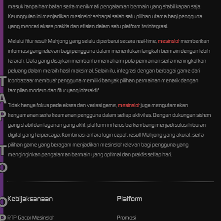
masuk tanpa hambatan serta menikmati pengalaman bermain yang stabil kapan saja.
Keunggulan ini menjadikan mesinslot sebagai salah satu pilihan utama bagi pengguna
yang mencari akses praktis dan efisien dalam satu platform terintegrasi.
Melalui fitur result Mahjong yang selalu diperbarui secara real-time,
mesinslot
memberikan
informasi yang relevan bagi pengguna dalam menentukan langkah bermain dengan lebih
terarah. Data yang disajikan membantu memahami pola permainan serta meningkatkan
peluang dalam meraih hasil maksimal. Selain itu, integrasi dengan berbagai game dari
TO OPEN
Iconbazaar membuat pengguna memiliki banyak pilihan permainan menarik dengan
tampilan modern dan fitur yang interaktif.
Tidak hanya fokus pada akses dan variasi game,
mesinslot
juga mengutamakan
kenyamanan serta keamanan pengguna dalam setiap aktivitas. Dengan dukungan sistem
yang stabil dan layanan yang aktif, platform ini terus berkembang menjadi solusi hiburan
digital yang terpercaya. Kombinasi antara login cepat, result Mahjong yang akurat, serta
pilihan game yang beragam menjadikan mesinslot relevan bagi pengguna yang
menginginkan pengalaman bermain yang optimal dan praktis setiap hari.
Kebijaksanaan
Platform
RTP Gacor Mesinslot
Promosi