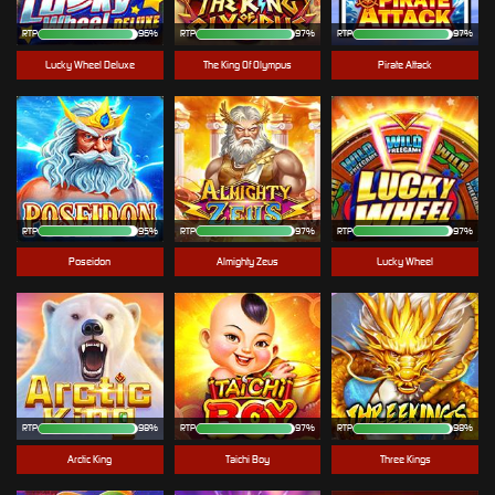
RTP
96%
RTP
97%
RTP
97%
Lucky Wheel Deluxe
The King Of Olympus
Pirate Attack
RTP
95%
RTP
97%
RTP
97%
Poseidon
Almighty Zeus
Lucky Wheel
RTP
98%
RTP
97%
RTP
98%
Arctic King
Taichi Boy
Three Kings