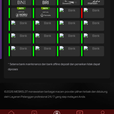
* Selama bank maintenance dan bank offline deposit dan penarikan tidak dapat
diproses
©2026 MESINSLOT menawarkan berbagai macam provider pilihan terbaik dan didukung
oleh Layanan Pelanggan profesional 24/7 yang siap melayani Anda.