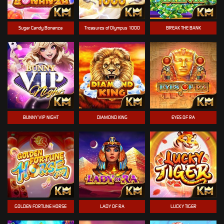
Sugar Candy Bonanza
Treasures of Olympus 1000
BREAK THE BANK
BUNNY VIP NIGHT
DIAMOND KING
EYES OF RA
GOLDEN FORTUNE HORSE
LADY OF RA
LUCKY TIGER