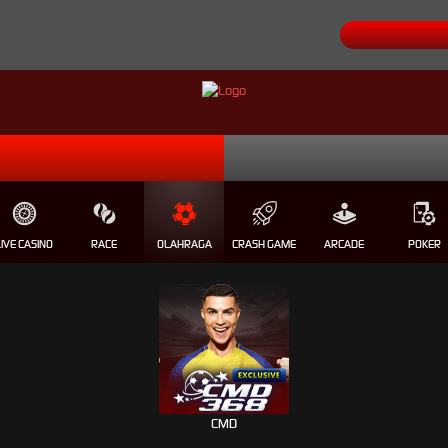
LIVE CASINO
RACE
OLAHRAGA
CRASH GAME
ARCADE
POKER
CMD