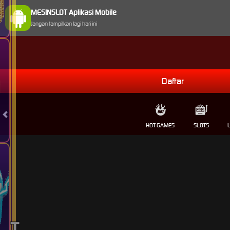
MESINSLOT Aplikasi Mobile
Jangan tampilkan lagi hari ini
Daftar
HOT GAMES
SLOTS