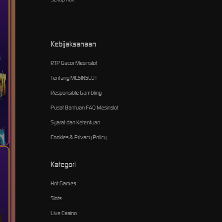
Kebijaksanaan
RTP Gacor Mesinslot
Tentang MESINSLOT
Responsible Gambling
Pusat Bantuan FAQ Mesinslot
Syarat dan Ketentuan
Cookies & Privacy Policy
Kategori
Hot Games
Slots
Live Casino