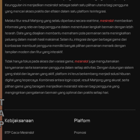
Keunggulan ini menjadikan mesinslot sebagai salah satu pilihan utama bagi pengguna
yang mencari akses praktis dan efisien dalam satu platform terintegrasi.
Melalui fitur result Mahjong yang selalu diperbarui secara real-time,
mesinslot
memberikan
informasi yang relevan bagi pengguna dalam menentukan langkah bermain dengan lebih
terarah. Data yang disajikan membantu memahami pola permainan serta meningkatkan
peluang dalam meraih hasil maksimal. Selain itu, integrasi dengan berbagai game dari
Iconbazaar membuat pengguna memiliki banyak pilihan permainan menarik dengan
tampilan modern dan fitur yang interaktif.
Tidak hanya fokus pada akses dan variasi game,
mesinslot
juga mengutamakan
kenyamanan serta keamanan pengguna dalam setiap aktivitas. Dengan dukungan sistem
yang stabil dan layanan yang aktif, platform ini terus berkembang menjadi solusi hiburan
digital yang terpercaya. Kombinasi antara login cepat, result Mahjong yang akurat, serta
pilihan game yang beragam menjadikan mesinslot relevan bagi pengguna yang
menginginkan pengalaman bermain yang optimal dan praktis setiap hari.
Kebijaksanaan
Platform
RTP Gacor Mesinslot
Promosi