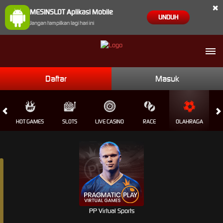
×
MESINSLOT Aplikasi Mobile
UNDUH
Jangan tampilkan lagi hari ini
Daftar
Masuk
HOT GAMES
SLOTS
LIVE CASINO
RACE
OLAHRAGA
CRA
PP Virtual Sports