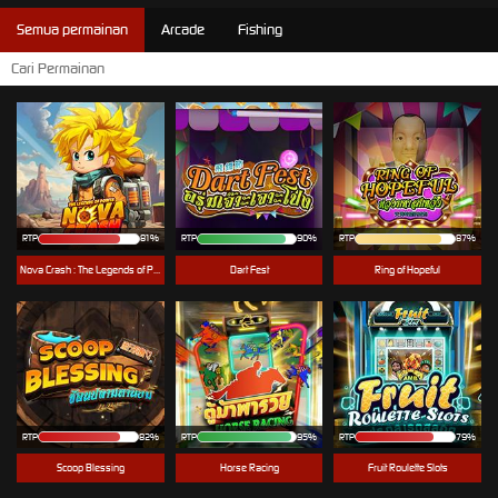
Semua permainan
Arcade
Fishing
RTP
81%
RTP
90%
RTP
87%
Nova Crash : The Legends of Power
Dart Fest
Ring of Hopeful
RTP
82%
RTP
95%
RTP
79%
Scoop Blessing
Horse Racing
Fruit Roulette Slots