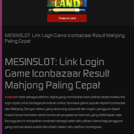
RTP
85%
Treasure Land
MESINSLOT: Link Login Game Iconbazaar Result Mahjong
Paling Cepat
MESINSLOT: Link Login
Game Iconbazaar Result
Mahjong Paling Cepat
mesinslot
hadir sebagai platform digital yang memberikan kemudahan akses melalui link
login cepat untuk berbagai permainan online, termasuk game populer seperti Iconbazaar
dan Mahjong. Dengan sistem yang dirancang responsif dan ringan, pengguna dapat
masuk tanpa hambatan serta menikmati pengalaman bermain yang stabil kapan saja.
Keunggulan ini menjadikan mesinslot sebagai salah satu pilihan utama bagi pengguna
yang mencari akses praktis dan efisien dalam satu platform terintegrasi.