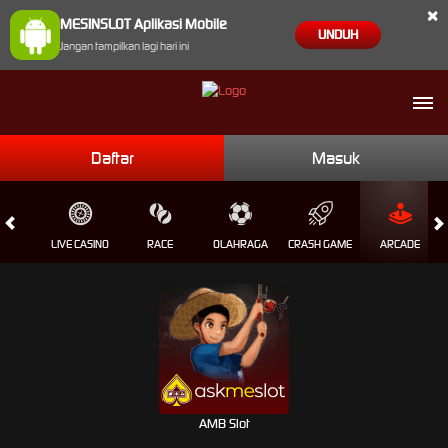
×
MESINSLOT Aplikasi Mobile
UNDUH
Jangan tampilkan lagi hari ini
Daftar
Masuk
OTS
LIVE CASINO
RACE
OLAHRAGA
CRASH GAME
ARCADE
AMB Slot