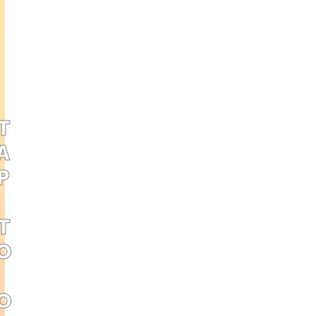
TO OPEN