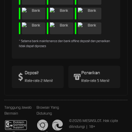
* Selama bank maintenance dan bank offline deposit dan penarikan
tidak dapat diproses
Deposit
Penarikan
Rata-rata 2 Menit
Rata-rata 5 Menit
Tanggung Jawab
Browser Yang
Bermain
Didukung
©2026 MESINSLOT. Hak cipta
dilindungi | 18+