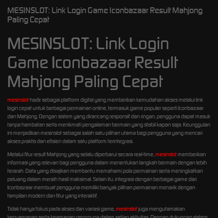
MESINSLOT: Link Login Game Iconbazaar Result Mahjong
Paling Cepat
MESINSLOT: Link Login
Game Iconbazaar Result
Mahjong Paling Cepat
mesinslot
hadir sebagai platform digital yang memberikan kemudahan akses melalui link
login cepat untuk berbagai permainan online, termasuk game populer seperti Iconbazaar
dan Mahjong. Dengan sistem yang dirancang responsif dan ringan, pengguna dapat masuk
tanpa hambatan serta menikmati pengalaman bermain yang stabil kapan saja. Keunggulan
ini menjadikan mesinslot sebagai salah satu pilihan utama bagi pengguna yang mencari
akses praktis dan efisien dalam satu platform terintegrasi.
Melalui fitur result Mahjong yang selalu diperbarui secara real-time,
mesinslot
memberikan
informasi yang relevan bagi pengguna dalam menentukan langkah bermain dengan lebih
terarah. Data yang disajikan membantu memahami pola permainan serta meningkatkan
peluang dalam meraih hasil maksimal. Selain itu, integrasi dengan berbagai game dari
Iconbazaar membuat pengguna memiliki banyak pilihan permainan menarik dengan
tampilan modern dan fitur yang interaktif.
Tidak hanya fokus pada akses dan variasi game,
mesinslot
juga mengutamakan
kenyamanan serta keamanan pengguna dalam setiap aktivitas. Dengan dukungan sistem