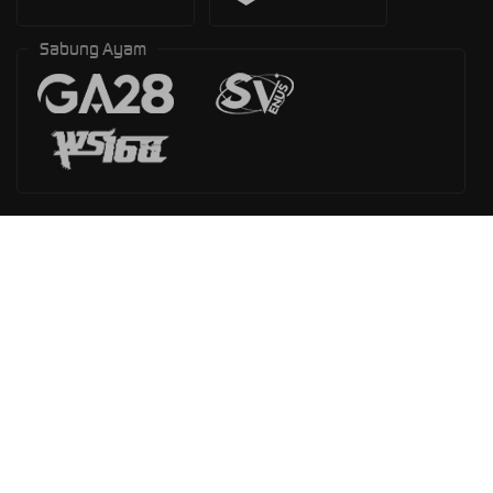
Sabung Ayam