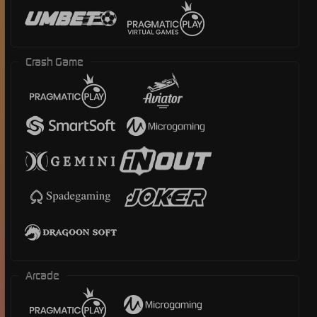
Crash Game
Arcade