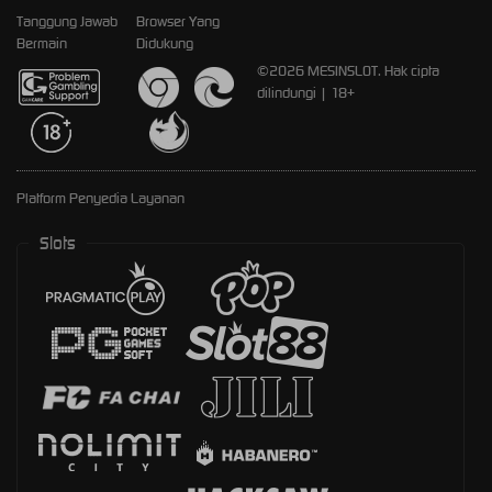
Tanggung Jawab
Browser Yang
Bermain
Didukung
©2026 MESINSLOT. Hak cipta
dilindungi | 18+
Platform Penyedia Layanan
Slots