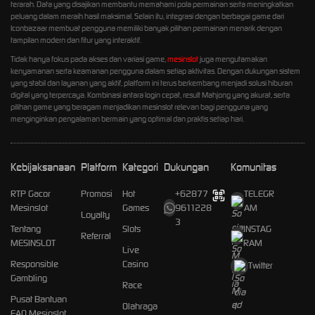
terarah. Data yang disajikan membantu memahami pola permainan serta meningkatkan
peluang dalam meraih hasil maksimal. Selain itu, integrasi dengan berbagai game dari
Iconbazaar membuat pengguna memiliki banyak pilihan permainan menarik dengan
tampilan modern dan fitur yang interaktif.
Tidak hanya fokus pada akses dan variasi game,
mesinslot
juga mengutamakan
kenyamanan serta keamanan pengguna dalam setiap aktivitas. Dengan dukungan sistem
yang stabil dan layanan yang aktif, platform ini terus berkembang menjadi solusi hiburan
digital yang terpercaya. Kombinasi antara login cepat, result Mahjong yang akurat, serta
pilihan game yang beragam menjadikan mesinslot relevan bagi pengguna yang
menginginkan pengalaman bermain yang optimal dan praktis setiap hari.
Kebijaksanaan
Platform
Kategori
Dukungan
Komunitas
RTP Gacor
Promosi
Hot
+62877
TELEGR
Mesinslot
Games
9611228
AM
Loyalty
3
Tentang
Slots
INSTAG
Referral
MESINSLOT
RAM
Live
Responsible
Casino
Twitter
Gambling
Race
Pusat Bantuan
Olahraga
FAQ Mesinslot