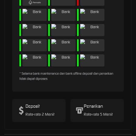
* Selama bank maintenance dan bank offline deposit dan penarikan
tidak dapat diproses
Deposit
Penarikan
Rata-rata 2 Menit
Rata-rata 5 Menit