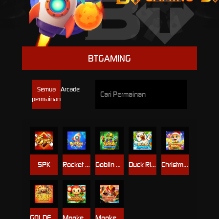
BTGAMING
Semua
Arcade
permainan
5PK
Rocket Crash
Goblin Treasure
Duck River
Christmas Mines
GOLDEN BASIN
Monkey Thunderbolt
Monkey King