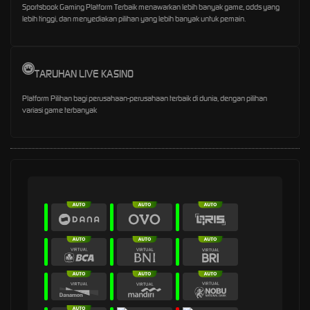
Sportsbook Gaming Platform Terbaik menawarkan lebih banyak game, odds yang
lebih tinggi, dan menyediakan pilihan yang lebih banyak untuk pemain.
TARUHAN LIVE KASINO
Platform Pilihan bagi perusahaan-perusahaan terbaik di dunia, dengan pilihan
variasi game terbanyak