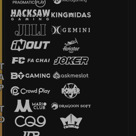
TO OPEN