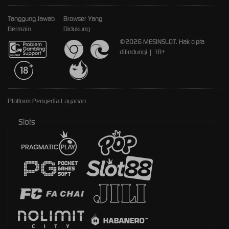
Tanggung Jawab
Browser Yang
Bermain
Didukung
©2026 MESINSLOT. Hak cipta
dilindungi | 18+
Platform Penyedia Layanan
Slots