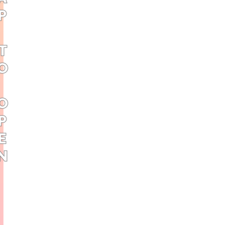
TO OPEN