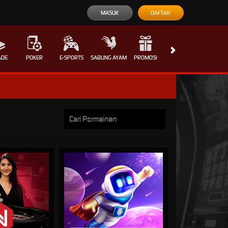
MASUK
DAFTAR
ADE
POKER
E-SPORTS
SABUNG AYAM
PROMOSI