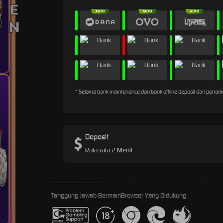
* Selama bank maintenance dan bank offline deposit dan penarik
Deposit
Rata-rata 2 Menit
Tanggung Jawab Bermain
Browser Yang Didukung