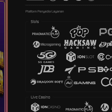
Platform Penyedia Layanan
Slots
Live Casino