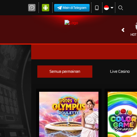
Main di Telegram
HOT
Semua permainan
Live Casino