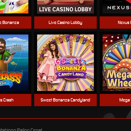
me Bonanza
Live Casino Lobby
Nexus 
ss Crash
Sweet Bonanza Candyland
Mega 
Mahjong Paling Cepat