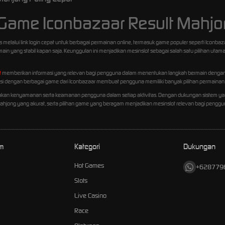
Game Iconbazaar Result Mahjo
melalui link login cepat untuk berbagai permainan online, termasuk game populer seperti Iconba
yang stabil kapan saja. Keunggulan ini menjadikan mesinslot sebagai salah satu pilihan utama 
t
memberikan informasi yang relevan bagi pengguna dalam menentukan langkah bermain dengan 
grasi dengan berbagai game dari Iconbazaar membuat pengguna memiliki banyak pilihan permainan m
n kenyamanan serta keamanan pengguna dalam setiap aktivitas. Dengan dukungan sistem yang st
sult Mahjong yang akurat, serta pilihan game yang beragam menjadikan mesinslot relevan bagi pe
rm
Kategori
Dukungan
i
Hot Games
+628779
Slots
Live Casino
Race