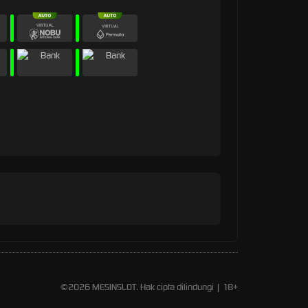
©2026 MESINSLOT. Hak cipta dilindungi | 18+