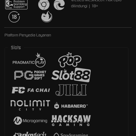
dilindungi | 18+
Platform Penyedia Layanan
Slots