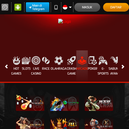
Main di
MASUK
DAFTAR
Telegram
HOT
SLOTS
LIVE
RACE
OLAHRAGA
CRASH
ARCADE
POKER
E-
SABUNG
PROM
GAMES
CASINO
GAME
SPORTS
AYAM
i
i
i
i
i
i