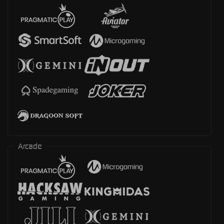
Arcade