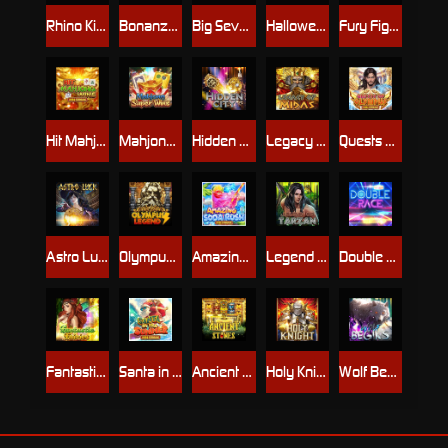
Rhino King
Bonanza Coins
Big Sevens Jackpot
Halloween Ghost
Fury Fighters
Hit Mahjong Wins
Mahjong Super Wins
Hidden City
Legacy of Midas
Quests of Olympus
Astro Luck
Olympus Legend
Amazing Soda Rush
Legend of Tarzan
Double Race
Fantastic Faries
Santa in the Summer
Ancient Stones
Holy Knight
Wolf Begins