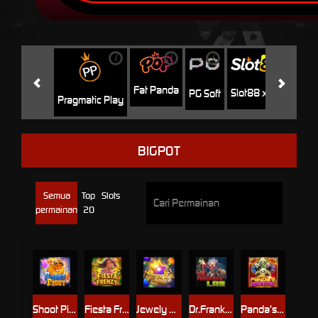
i
i
i
i
i
Facha
Fat Panda
Slot88 x PP
PG Soft
Pragmatic Play
BIGPOT
Semua
Top
Slots
permainan
20
Shoot Piggy
Fiesta Frenzy
Jewely Spin
Dr.Franken’s Lab
Panda’s Jackpot