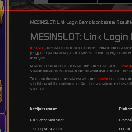
MESINSLOT: Link Login Game Iconbazaar Result 
MESINSLOT: Link Login 
mesinslot
hadir sebagai platform digital yang memberikan kemudahan akses 
pengguna dapat masuk tanpa hambatan serta menikmati pengalaman bermain 
terintegrasi.
Melalui fitur result Mahjong yang selalu diperbarui secara real-time,
mesinslo
serta meningkatkan peluang dalam meraih hasil maksimal. Selain itu, inte
Tidak hanya fokus pada akses dan variasi game,
mesinslot
juga mengutamaka
solusi hiburan digital yang terpercaya. Kombinasi antara login cepat, re
setiap hari.
Kebijaksanaan
Platfo
RTP Gacor Mesinslot
Promos
Tentang MESINSLOT
Loyalty