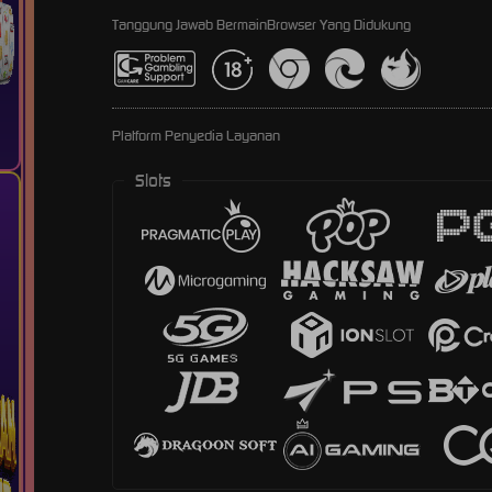
Tanggung Jawab Bermain
Browser Yang Didukung
Platform Penyedia Layanan
Slots