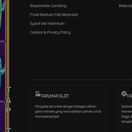
Responsible Gambling
Referral
Pusat Bantuan FAQ Mesinslot
Syarat dan Ketentuan
Cookies & Privacy Policy
TARUHAN SLOT
TA
Penyedia slot online dengan beragam pilihan
Sportsb
game menarik yang memudahkan pemain untuk
menawar
mencapai jackpot
tinggi,
banyak 