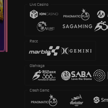
Live Casino
Race
Olahraga
Crash Game