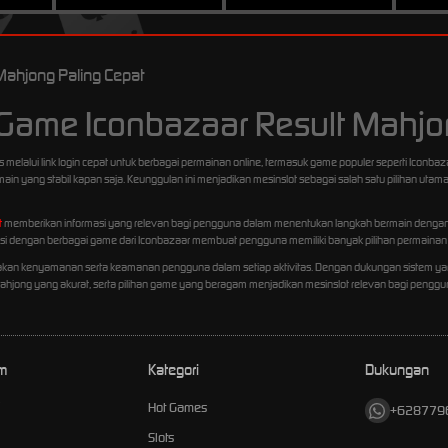
Mahjong Paling Cepat
Game Iconbazaar Result Mahjo
melalui link login cepat untuk berbagai permainan online, termasuk game populer seperti Iconba
yang stabil kapan saja. Keunggulan ini menjadikan mesinslot sebagai salah satu pilihan utama 
t
memberikan informasi yang relevan bagi pengguna dalam menentukan langkah bermain dengan 
grasi dengan berbagai game dari Iconbazaar membuat pengguna memiliki banyak pilihan permainan m
n kenyamanan serta keamanan pengguna dalam setiap aktivitas. Dengan dukungan sistem yang st
sult Mahjong yang akurat, serta pilihan game yang beragam menjadikan mesinslot relevan bagi pe
rm
Kategori
Dukungan
i
Hot Games
+628779
Slots