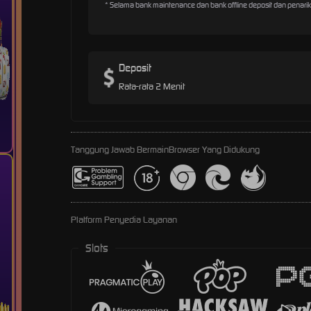
* Selama bank maintenance dan bank offline deposit dan penarik
Deposit
Rata-rata 2 Menit
Tanggung Jawab Bermain
Browser Yang Didukung
Platform Penyedia Layanan
Slots