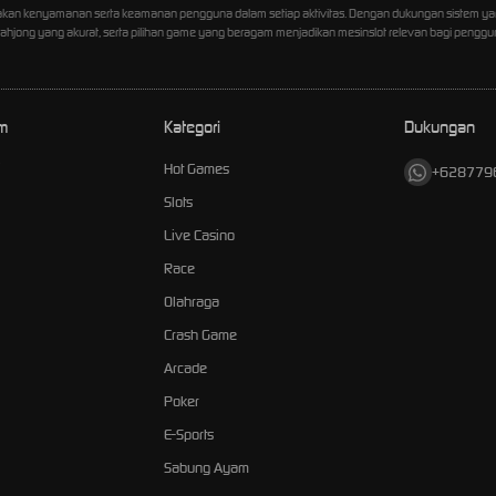
n kenyamanan serta keamanan pengguna dalam setiap aktivitas. Dengan dukungan sistem yang st
sult Mahjong yang akurat, serta pilihan game yang beragam menjadikan mesinslot relevan bagi pe
rm
Kategori
Dukungan
i
Hot Games
+628779
Slots
Live Casino
Race
Olahraga
Crash Game
Arcade
Poker
E-Sports
Sabung Ayam