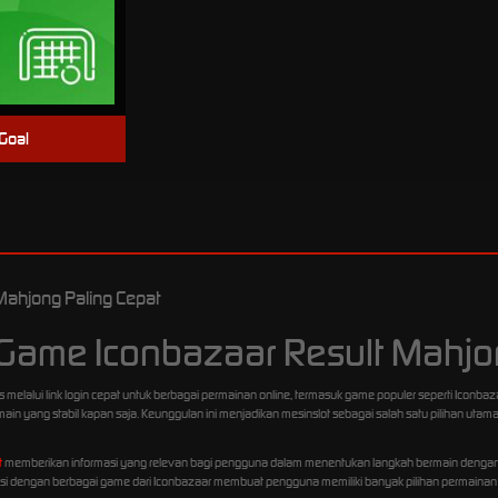
Goal
Mahjong Paling Cepat
Game Iconbazaar Result Mahjo
melalui link login cepat untuk berbagai permainan online, termasuk game populer seperti Iconba
yang stabil kapan saja. Keunggulan ini menjadikan mesinslot sebagai salah satu pilihan utama 
t
memberikan informasi yang relevan bagi pengguna dalam menentukan langkah bermain dengan 
grasi dengan berbagai game dari Iconbazaar membuat pengguna memiliki banyak pilihan permainan m