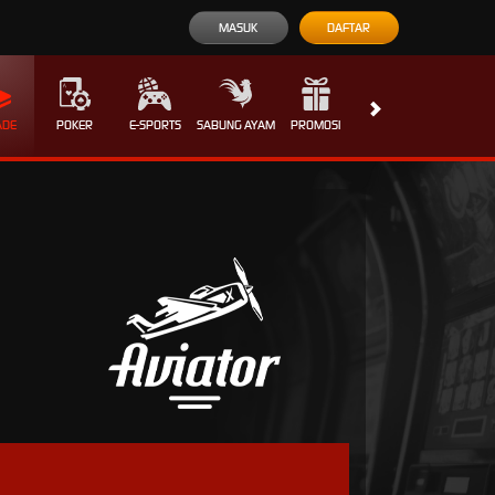
MASUK
DAFTAR
ADE
POKER
E-SPORTS
SABUNG AYAM
PROMOSI