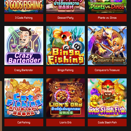
3 Gods Fishing
Dessert Party
Plants vs. Dinos
Crazy Bartender
Bingo Fishing
Conqueror's Treasure
Cat Fishing
Lion's Orb
Gods Slash Fish