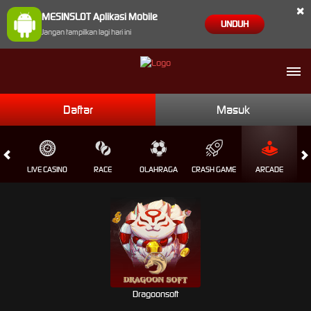
×
MESINSLOT Aplikasi Mobile
UNDUH
Jangan tampilkan lagi hari ini
Daftar
Masuk
S
LIVE CASINO
RACE
OLAHRAGA
CRASH GAME
ARCADE
Dragoonsoft