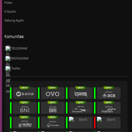
Poker
E-Sports
Sabung Ayam
Komunitas
TELEGRAM
INSTAGRAM
Twitter