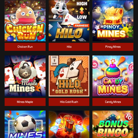
Chicken Run
Hilo
Pinoy Mines
Mines Maple
Hilo Gold Rush
Candy Mines