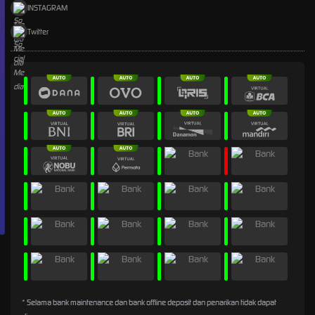
INSTAGRAM
Twitter
* Selama bank maintenance dan bank offline deposit dan penarikan tidak dapat