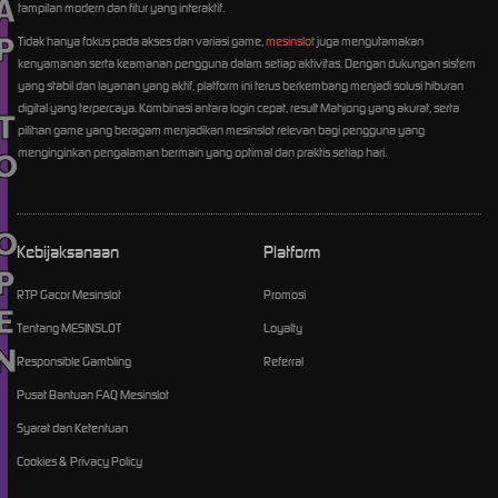
TO OPEN
tampilan modern dan fitur yang interaktif.
Tidak hanya fokus pada akses dan variasi game,
mesinslot
juga mengutamakan
kenyamanan serta keamanan pengguna dalam setiap aktivitas. Dengan dukungan sistem
yang stabil dan layanan yang aktif, platform ini terus berkembang menjadi solusi hiburan
digital yang terpercaya. Kombinasi antara login cepat, result Mahjong yang akurat, serta
pilihan game yang beragam menjadikan mesinslot relevan bagi pengguna yang
menginginkan pengalaman bermain yang optimal dan praktis setiap hari.
Kebijaksanaan
Platform
RTP Gacor Mesinslot
Promosi
Tentang MESINSLOT
Loyalty
Responsible Gambling
Referral
Pusat Bantuan FAQ Mesinslot
Syarat dan Ketentuan
Cookies & Privacy Policy