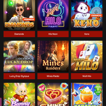
Diamonds
Hilo Neon
Keno
Lucky Drop-Olympus
Mines Raider
Multi Hilo