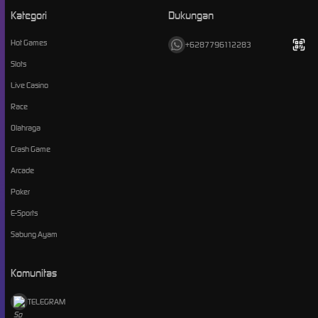
Kategori
Dukungan
Hot Games
+6287796112283
Slots
Live Casino
Race
Olahraga
Crash Game
Arcade
Poker
E-Sports
Sabung Ayam
Komunitas
TELEGRAM