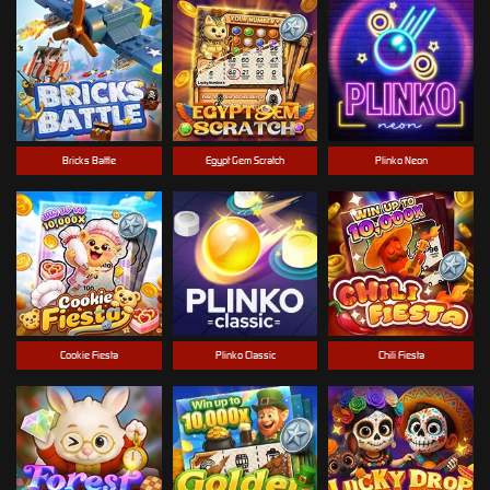
Bricks Battle
Egypt Gem Scratch
Plinko Neon
Cookie Fiesta
Plinko Classic
Chili Fiesta