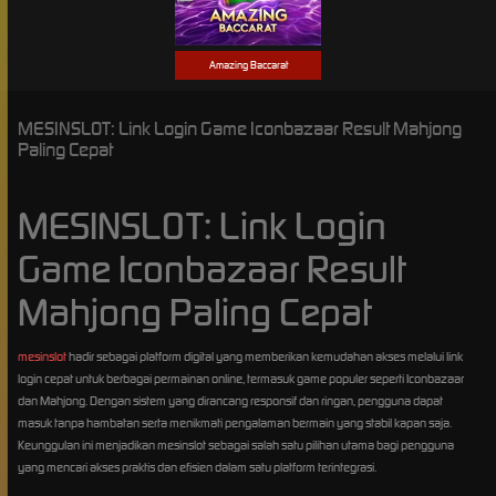
Amazing Baccarat
MESINSLOT: Link Login Game Iconbazaar Result Mahjong
Paling Cepat
MESINSLOT: Link Login
Game Iconbazaar Result
Mahjong Paling Cepat
mesinslot
hadir sebagai platform digital yang memberikan kemudahan akses melalui link
login cepat untuk berbagai permainan online, termasuk game populer seperti Iconbazaar
dan Mahjong. Dengan sistem yang dirancang responsif dan ringan, pengguna dapat
masuk tanpa hambatan serta menikmati pengalaman bermain yang stabil kapan saja.
Keunggulan ini menjadikan mesinslot sebagai salah satu pilihan utama bagi pengguna
yang mencari akses praktis dan efisien dalam satu platform terintegrasi.