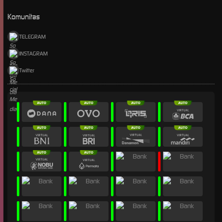
Komunitas
TELEGRAM
INSTAGRAM
Twitter