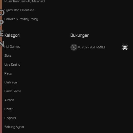
Pusat Bantuan FAQ Mesinslot
Syarat dan Ketentuan
Cookies & Privacy Policy
Kategori
Dukungan
Hot Games
+6287796112283
Slots
Live Casino
Race
Olahraga
Crash Game
Arcade
Poker
E-Sports
Sabung Ayam