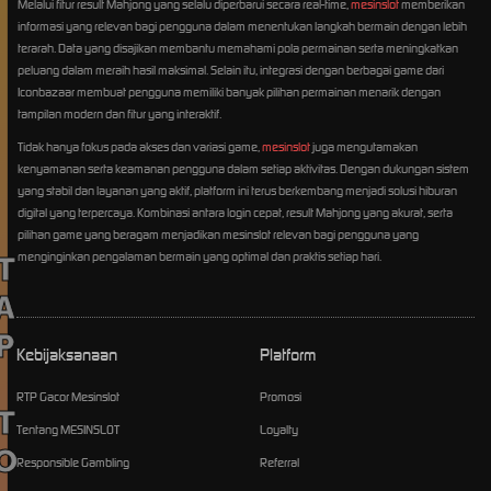
Melalui fitur result Mahjong yang selalu diperbarui secara real-time,
mesinslot
memberikan
informasi yang relevan bagi pengguna dalam menentukan langkah bermain dengan lebih
terarah. Data yang disajikan membantu memahami pola permainan serta meningkatkan
peluang dalam meraih hasil maksimal. Selain itu, integrasi dengan berbagai game dari
Iconbazaar membuat pengguna memiliki banyak pilihan permainan menarik dengan
tampilan modern dan fitur yang interaktif.
Tidak hanya fokus pada akses dan variasi game,
mesinslot
juga mengutamakan
kenyamanan serta keamanan pengguna dalam setiap aktivitas. Dengan dukungan sistem
yang stabil dan layanan yang aktif, platform ini terus berkembang menjadi solusi hiburan
digital yang terpercaya. Kombinasi antara login cepat, result Mahjong yang akurat, serta
pilihan game yang beragam menjadikan mesinslot relevan bagi pengguna yang
menginginkan pengalaman bermain yang optimal dan praktis setiap hari.
TO OPEN
Kebijaksanaan
Platform
RTP Gacor Mesinslot
Promosi
Tentang MESINSLOT
Loyalty
Responsible Gambling
Referral