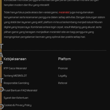
tampilan modern dan fitur yang interaktif.
Tidak hanya fokus pada akses dan variasi game,
mesinslot
juga mengutamakan
kenyamanan serta keamanan pengguna dalam setiap aktivitas. Dengan dukungan sistem
yang stabil dan layanan yang aktif, platform ini terus berkembang menjadi solusi hiburan
digital yang terpercaya. Kombinasi antara login cepat, result Mahjong yang akurat, serta
pilihan game yang beragam menjadikan mesinslot relevan bagi pengguna yang
menginginkan pengalaman bermain yang optimal dan praktis setiap hari.
TO OPEN
Kebijaksanaan
Platform
RTP Gacor Mesinslot
Promosi
Tentang MESINSLOT
Loyalty
Responsible Gambling
Referral
Pusat Bantuan FAQ Mesinslot
Syarat dan Ketentuan
Cookies & Privacy Policy