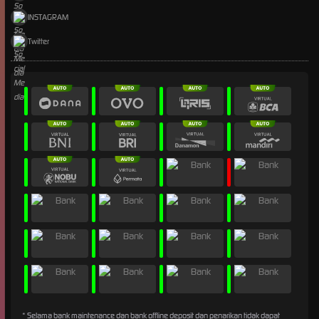
INSTAGRAM
Twitter
* Selama bank maintenance dan bank offline deposit dan penarikan tidak dapat