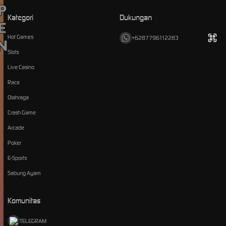
Kategori
Dukungan
Hot Games
+6287796112283
Slots
Live Casino
Race
Olahraga
Crash Game
Arcade
Poker
E-Sports
Sabung Ayam
Komunitas
TELEGRAM