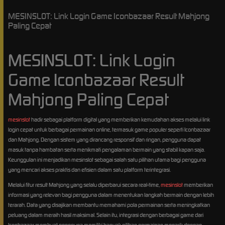
MESINSLOT: Link Login Game Iconbazaar Result Mahjong
Paling Cepat
MESINSLOT: Link Login
Game Iconbazaar Result
Mahjong Paling Cepat
mesinslot
hadir sebagai platform digital yang memberikan kemudahan akses melalui link
login cepat untuk berbagai permainan online, termasuk game populer seperti Iconbazaar
dan Mahjong. Dengan sistem yang dirancang responsif dan ringan, pengguna dapat
masuk tanpa hambatan serta menikmati pengalaman bermain yang stabil kapan saja.
Keunggulan ini menjadikan mesinslot sebagai salah satu pilihan utama bagi pengguna
yang mencari akses praktis dan efisien dalam satu platform terintegrasi.
Melalui fitur result Mahjong yang selalu diperbarui secara real-time,
mesinslot
memberikan
informasi yang relevan bagi pengguna dalam menentukan langkah bermain dengan lebih
terarah. Data yang disajikan membantu memahami pola permainan serta meningkatkan
peluang dalam meraih hasil maksimal. Selain itu, integrasi dengan berbagai game dari
Iconbazaar membuat pengguna memiliki banyak pilihan permainan menarik dengan