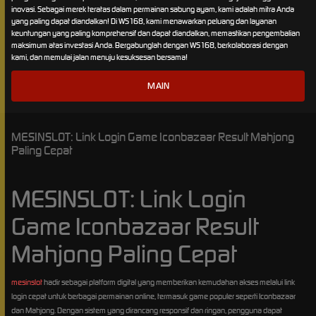
inovasi. Sebagai merek teratas dalam permainan sabung ayam, kami adalah mitra Anda
yang paling dapat diandalkan! Di WS168, kami menawarkan peluang dan layanan
keuntungan yang paling komprehensif dan dapat diandalkan, memastikan pengembalian
maksimum atas investasi Anda. Bergabunglah dengan WS168, berkolaborasi dengan
kami, dan memulai jalan menuju kesuksesan bersama!
MAIN
MESINSLOT: Link Login Game Iconbazaar Result Mahjong
Paling Cepat
MESINSLOT: Link Login
Game Iconbazaar Result
Mahjong Paling Cepat
mesinslot
hadir sebagai platform digital yang memberikan kemudahan akses melalui link
login cepat untuk berbagai permainan online, termasuk game populer seperti Iconbazaar
dan Mahjong. Dengan sistem yang dirancang responsif dan ringan, pengguna dapat