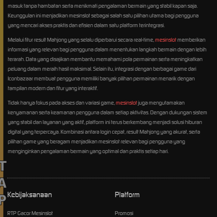
masuk tanpa hambatan serta menikmati pengalaman bermain yang stabil kapan saja.
Keunggulan ini menjadikan mesinslot sebagai salah satu pilihan utama bagi pengguna
yang mencari akses praktis dan efisien dalam satu platform terintegrasi.
Melalui fitur result Mahjong yang selalu diperbarui secara real-time,
mesinslot
memberikan
informasi yang relevan bagi pengguna dalam menentukan langkah bermain dengan lebih
terarah. Data yang disajikan membantu memahami pola permainan serta meningkatkan
peluang dalam meraih hasil maksimal. Selain itu, integrasi dengan berbagai game dari
Iconbazaar membuat pengguna memiliki banyak pilihan permainan menarik dengan
tampilan modern dan fitur yang interaktif.
Tidak hanya fokus pada akses dan variasi game,
mesinslot
juga mengutamakan
kenyamanan serta keamanan pengguna dalam setiap aktivitas. Dengan dukungan sistem
yang stabil dan layanan yang aktif, platform ini terus berkembang menjadi solusi hiburan
digital yang terpercaya. Kombinasi antara login cepat, result Mahjong yang akurat, serta
pilihan game yang beragam menjadikan mesinslot relevan bagi pengguna yang
menginginkan pengalaman bermain yang optimal dan praktis setiap hari.
Kebijaksanaan
Platform
RTP Gacor Mesinslot
Promosi