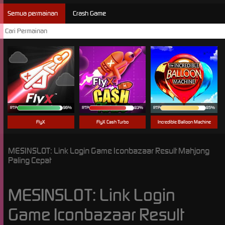
Semua permainan
Crash Game
RTP
96%
RTP
83%
RTP
85%
FlyX
FlyX Cash Turbo
Incredible Balloon Machine
MESINSLOT: Link Login Game Iconbazaar Result Mahjong
Paling Cepat
MESINSLOT: Link Login
Game Iconbazaar Result