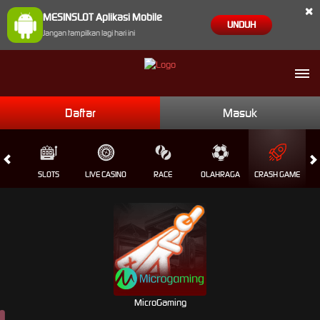
×
MESINSLOT Aplikasi Mobile
UNDUH
Jangan tampilkan lagi hari ini
Daftar
Masuk
MES
SLOTS
LIVE CASINO
RACE
OLAHRAGA
CRASH GAME
MicroGaming