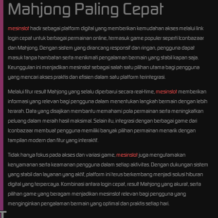
Mahjong Paling Cepat
mesinslot
hadir sebagai platform digital yang memberikan kemudahan akses melalui link
login cepat untuk berbagai permainan online, termasuk game populer seperti Iconbazaar
dan Mahjong. Dengan sistem yang dirancang responsif dan ringan, pengguna dapat
masuk tanpa hambatan serta menikmati pengalaman bermain yang stabil kapan saja.
Keunggulan ini menjadikan mesinslot sebagai salah satu pilihan utama bagi pengguna
yang mencari akses praktis dan efisien dalam satu platform terintegrasi.
Melalui fitur result Mahjong yang selalu diperbarui secara real-time,
mesinslot
memberikan
informasi yang relevan bagi pengguna dalam menentukan langkah bermain dengan lebih
terarah. Data yang disajikan membantu memahami pola permainan serta meningkatkan
peluang dalam meraih hasil maksimal. Selain itu, integrasi dengan berbagai game dari
Iconbazaar membuat pengguna memiliki banyak pilihan permainan menarik dengan
tampilan modern dan fitur yang interaktif.
Tidak hanya fokus pada akses dan variasi game,
mesinslot
juga mengutamakan
kenyamanan serta keamanan pengguna dalam setiap aktivitas. Dengan dukungan sistem
yang stabil dan layanan yang aktif, platform ini terus berkembang menjadi solusi hiburan
digital yang terpercaya. Kombinasi antara login cepat, result Mahjong yang akurat, serta
pilihan game yang beragam menjadikan mesinslot relevan bagi pengguna yang
menginginkan pengalaman bermain yang optimal dan praktis setiap hari.