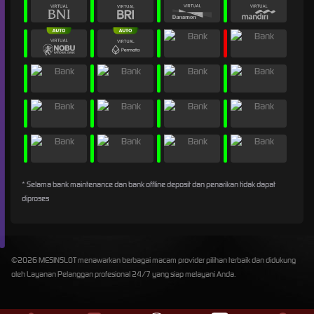
* Selama bank maintenance dan bank offline deposit dan penarikan tidak dapat
diproses
©2026 MESINSLOT menawarkan berbagai macam provider pilihan terbaik dan didukung
oleh Layanan Pelanggan profesional 24/7 yang siap melayani Anda.