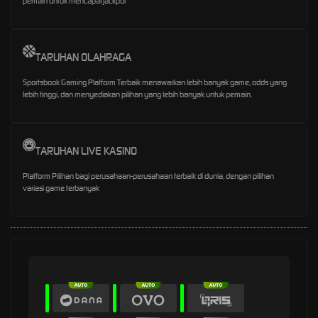
pemain untuk mencapai jackpot
TARUHAN OLAHRAGA
Sportsbook Gaming Platform Terbaik menawarkan lebih banyak game, odds yang
lebih tinggi, dan menyediakan pilihan yang lebih banyak untuk pemain.
TARUHAN LIVE KASINO
Platform Pilihan bagi perusahaan-perusahaan terbaik di dunia, dengan pilihan
variasi game terbanyak