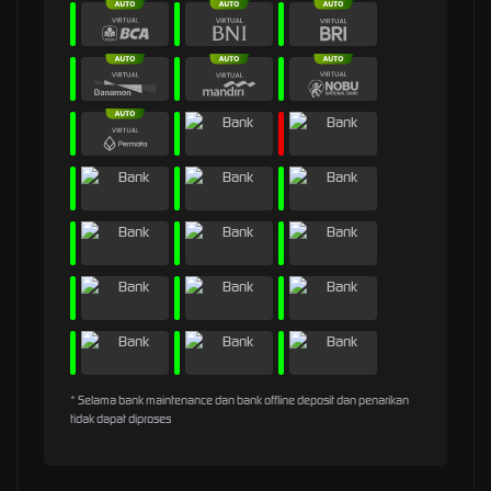
* Selama bank maintenance dan bank offline deposit dan penarikan
tidak dapat diproses