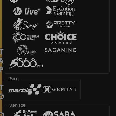
TO OPEN
Race
Olahraga