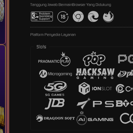
Tanggung Jawab Bermain
Browser Yang Didukung
Platform Penyedia Layanan
Slots