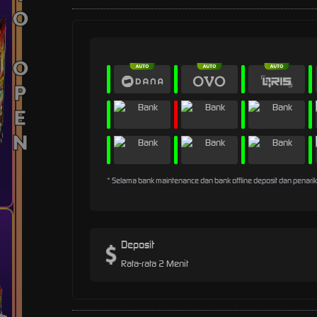
TAP TO OPEN
* Selama bank maintenance dan bank offline deposit dan penarik
Deposit
Rata-rata 2 Menit