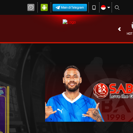
Main di Telegram
HOT