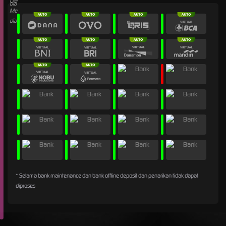
* Selama bank maintenance dan bank offline deposit dan penarikan tidak dapat
diproses