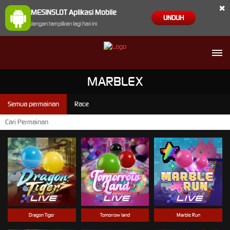
×
MESINSLOT Aplikasi Mobile
UNDUH
Jangan tampilkan lagi hari ini
MARBLEX
Semua permainan
Race
Dragon Tiger
Tomorrow land
Marble Run