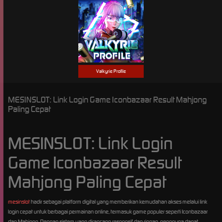
Valkyrie Profile
MESINSLOT: Link Login Game Iconbazaar Result Mahjong
Paling Cepat
MESINSLOT: Link Login
Game Iconbazaar Result
Mahjong Paling Cepat
mesinslot
hadir sebagai platform digital yang memberikan kemudahan akses melalui link
login cepat untuk berbagai permainan online, termasuk game populer seperti Iconbazaar
dan Mahjong. Dengan sistem yang dirancang responsif dan ringan, pengguna dapat