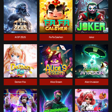
AI OF ZEUS
Fa Fa Caishen
Joker
Demon Fox
Alice Dream
Alien Invasion