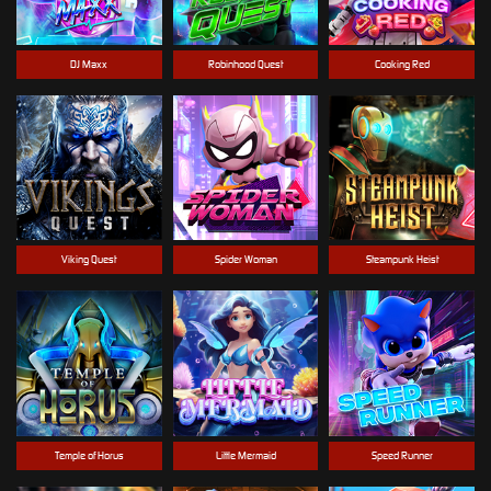
DJ Maxx
Robinhood Quest
Cooking Red
Viking Quest
Spider Woman
Steampunk Heist
Temple of Horus
Little Mermaid
Speed Runner