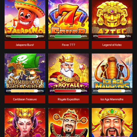
RTP
96%
RTP
98%
RTP
79%
Jalapeno Burst
Fever 777
Legend of Aztec
RTP
87%
RTP
80%
RTP
86%
Caribbean Treasure
Royale Expedition
Ice Age Mammoths