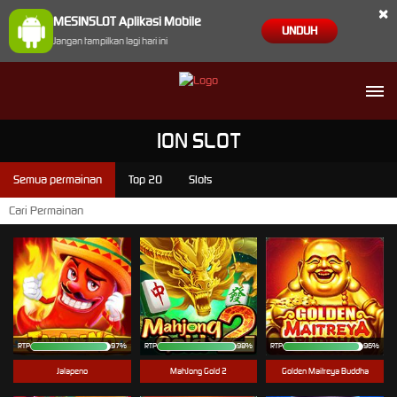
×
MESINSLOT Aplikasi Mobile
UNDUH
Jangan tampilkan lagi hari ini
ION SLOT
Semua permainan
Top 20
Slots
RTP
97%
RTP
98%
RTP
96%
Jalapeno
MahJong Gold 2
Golden Maitreya Buddha