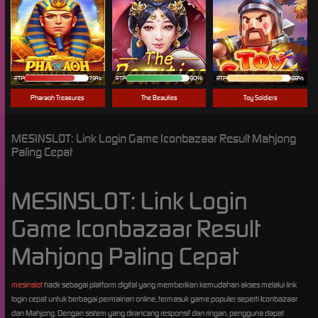
RTP
79%
RTP
90%
RTP
88%
Pharaoh Treasures
The Beauties
Toy Soldiers
MESINSLOT: Link Login Game Iconbazaar Result Mahjong
Paling Cepat
MESINSLOT: Link Login
Game Iconbazaar Result
Mahjong Paling Cepat
mesinslot
hadir sebagai platform digital yang memberikan kemudahan akses melalui link
login cepat untuk berbagai permainan online, termasuk game populer seperti Iconbazaar
dan Mahjong. Dengan sistem yang dirancang responsif dan ringan, pengguna dapat