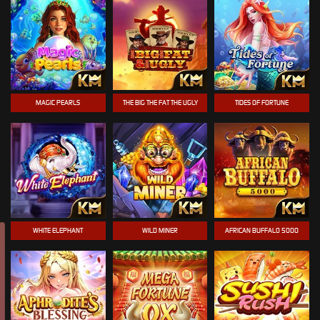
MAGIC PEARLS
THE BIG THE FAT THE UGLY
TIDES OF FORTUNE
WHITE ELEPHANT
WILD MINER
AFRICAN BUFFALO 5000