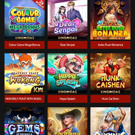
Colour Game Mega Bonus
Dear Senpai
Aztec Rush Bonanza
HEAVENLY FEAST WITH WUKONG
Hippo Splash
Hunk Cai Shen