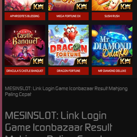
APHRODITE’S BLESSING
MEGA FORTUNE OX
SUSHI RUSH
DRACULA’S CASTLE BANQUET
DRAGON FORTUNE
MR DIAMOND DELUXE
MESINSLOT: Link Login Game Iconbazaar Result Mahjong
Paling Cepat
MESINSLOT: Link Login
Game Iconbazaar Result