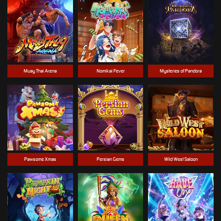
Muay Thai Arena
Nomikai Fever
Mysteries of Pandora
Pawsome Xmas
Persian Gems
Wild West Saloon