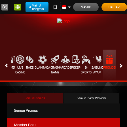
Main di
MASUK
DAFTAR
Telegram
OT
SLOTS
LIVE
RACE
OLAHRAGA
CRASH
ARCADE
POKER
E-
SABUNG
PROMOSI
MES
CASINO
GAME
SPORTS
AYAM
Semua Promosi
Semua Event Provider
Semua Promosi
Member Baru