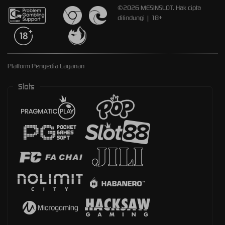
©2026 MESINSLOT. Hak cipta
dilindungi | 18+
Platform Penyedia Layanan
Slots