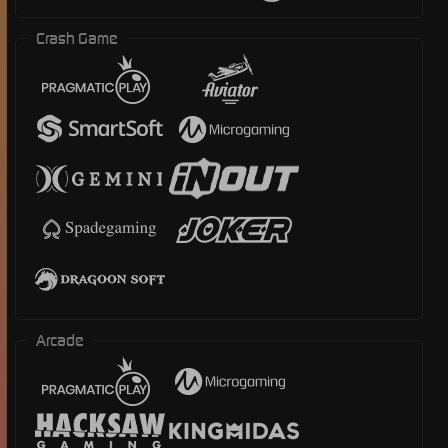
Crash Game
Arcade