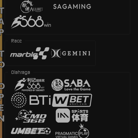
TO OPEN
Race
Olahraga