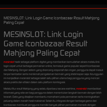
MESINSLOT: Link Login Game Iconbazaar Result Mahjong
Paling Cepat
MESINSLOT: Link Login
Game Iconbazaar Result
Mahjong Paling Cepat
mesinslot
hadir sebagai platform digital yang memberikan kemudahan akses melalui link
login cepat untuk berbagai permainan online, termasuk game populer seperti Iconbazaar
dan Mahjong. Dengan sistem yang dirancang responsif dan ringan, pengguna dapat masuk
tanpa hambatan serta menikmati pengalaman bermain yang stabil kapan saja. Keunggulan
ini menjadikan mesinslot sebagai salah satu pilihan utama bagi pengguna yang mencari
akses praktis dan efisien dalam satu platform terintegrasi.
Melalui fitur result Mahjong yang selalu diperbarui secara real-time,
mesinslot
memberikan
informasi yang relevan bagi pengguna dalam menentukan langkah bermain dengan lebih
terarah. Data yang disajikan membantu memahami pola permainan serta meningkatkan
peluang dalam meraih hasil maksimal. Selain itu, integrasi dengan berbagai game dari
Iconbazaar membuat pengguna memiliki banyak pilihan permainan menarik dengan