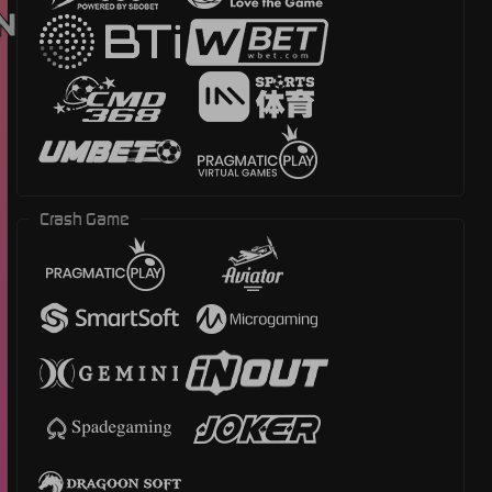
Crash Game