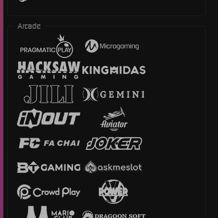
Arcade