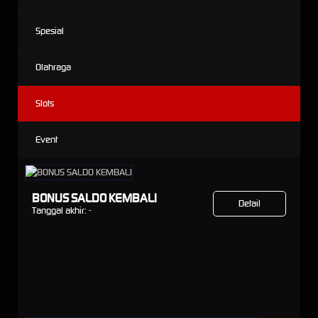
Spesial
Olahraga
Slots
Event
BONUS SALDO KEMBALI
Detail
Tanggal akhir:
-