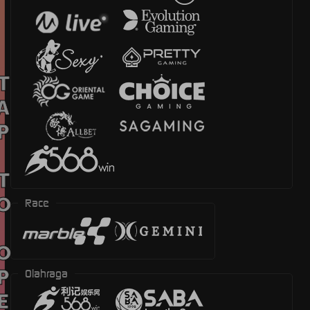
TO OPEN
Race
Olahraga