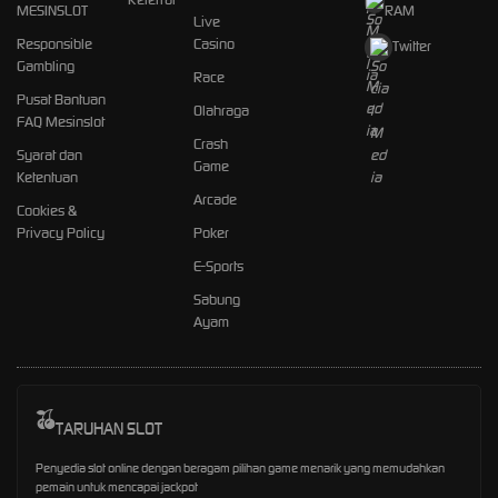
MESINSLOT
RAM
Live
Responsible
Casino
Twitter
Gambling
Race
Pusat Bantuan
Olahraga
FAQ Mesinslot
Crash
Syarat dan
Game
Ketentuan
Arcade
Cookies &
Privacy Policy
Poker
E-Sports
Sabung
Ayam
TARUHAN SLOT
Penyedia slot online dengan beragam pilihan game menarik yang memudahkan
pemain untuk mencapai jackpot