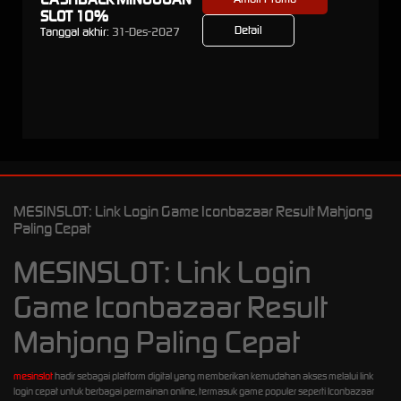
SLOT 10%
Detail
Tanggal akhir:
31-Des-2027
MESINSLOT: Link Login Game Iconbazaar Result Mahjong
Paling Cepat
MESINSLOT: Link Login
Game Iconbazaar Result
Mahjong Paling Cepat
mesinslot
hadir sebagai platform digital yang memberikan kemudahan akses melalui link
login cepat untuk berbagai permainan online, termasuk game populer seperti Iconbazaar