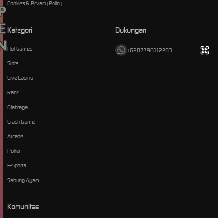
Cookies & Privacy Policy
Kategori
Dukungan
Hot Games
+6287796112283
Slots
Live Casino
Race
Olahraga
Crash Game
Arcade
Poker
E-Sports
Sabung Ayam
Komunitas