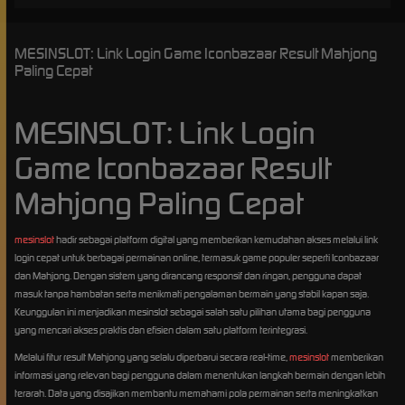
MESINSLOT: Link Login Game Iconbazaar Result Mahjong
Paling Cepat
MESINSLOT: Link Login
Game Iconbazaar Result
Mahjong Paling Cepat
mesinslot
hadir sebagai platform digital yang memberikan kemudahan akses melalui link
login cepat untuk berbagai permainan online, termasuk game populer seperti Iconbazaar
dan Mahjong. Dengan sistem yang dirancang responsif dan ringan, pengguna dapat
masuk tanpa hambatan serta menikmati pengalaman bermain yang stabil kapan saja.
Keunggulan ini menjadikan mesinslot sebagai salah satu pilihan utama bagi pengguna
yang mencari akses praktis dan efisien dalam satu platform terintegrasi.
Melalui fitur result Mahjong yang selalu diperbarui secara real-time,
mesinslot
memberikan
informasi yang relevan bagi pengguna dalam menentukan langkah bermain dengan lebih
terarah. Data yang disajikan membantu memahami pola permainan serta meningkatkan