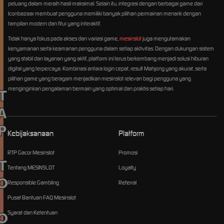
peluang dalam meraih hasil maksimal. Selain itu, integrasi dengan berbagai game dari
Iconbazaar membuat pengguna memiliki banyak pilihan permainan menarik dengan
tampilan modern dan fitur yang interaktif.
Tidak hanya fokus pada akses dan variasi game,
mesinslot
juga mengutamakan
kenyamanan serta keamanan pengguna dalam setiap aktivitas. Dengan dukungan sistem
yang stabil dan layanan yang aktif, platform ini terus berkembang menjadi solusi hiburan
digital yang terpercaya. Kombinasi antara login cepat, result Mahjong yang akurat, serta
pilihan game yang beragam menjadikan mesinslot relevan bagi pengguna yang
menginginkan pengalaman bermain yang optimal dan praktis setiap hari.
TO OPEN
Kebijaksanaan
Platform
RTP Gacor Mesinslot
Promosi
Tentang MESINSLOT
Loyalty
Responsible Gambling
Referral
Pusat Bantuan FAQ Mesinslot
Syarat dan Ketentuan