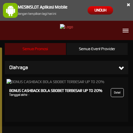
×
MESINSLOT Aplikasi Mobile
UNDUH
Jangan tampilkan lagi hari ini
Semua Promosi
Semua Event Provider
Olahraga
BONUS CASHBACK BOLA SBOBET TERBESAR UP TO 20%
Detail
Tanggal akhir:
-